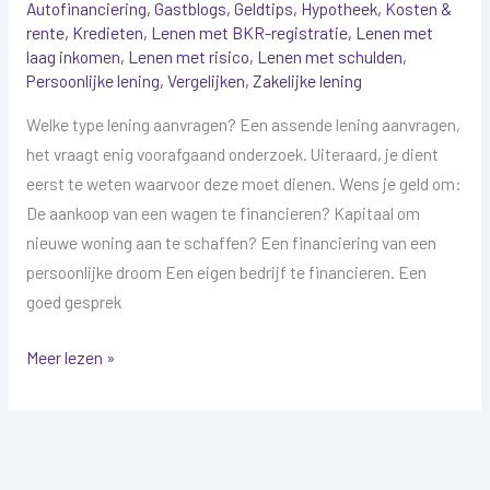
Autofinanciering
,
Gastblogs
,
Geldtips
,
Hypotheek
,
Kosten &
rente
,
Kredieten
,
Lenen met BKR-registratie
,
Lenen met
laag inkomen
,
Lenen met risico
,
Lenen met schulden
,
Persoonlijke lening
,
Vergelijken
,
Zakelijke lening
Welke type lening aanvragen? Een assende lening aanvragen,
het vraagt enig voorafgaand onderzoek. Uiteraard, je dient
eerst te weten waarvoor deze moet dienen. Wens je geld om:
De aankoop van een wagen te financieren? Kapitaal om
nieuwe woning aan te schaffen? Een financiering van een
persoonlijke droom Een eigen bedrijf te financieren. Een
goed gesprek
Meer lezen »