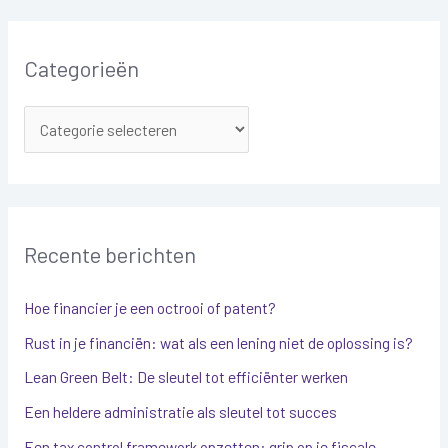
Categorieën
Recente berichten
Hoe financier je een octrooi of patent?
Rust in je financiën: wat als een lening niet de oplossing is?
Lean Green Belt: De sleutel tot efficiënter werken
Een heldere administratie als sleutel tot succes
Een tax control framework opzetten: grip op je fiscale