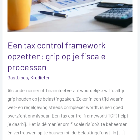
op
je
fiscale
processen
Een tax control framework
opzetten: grip op je fiscale
processen
Gastblogs
,
Kredieten
Als ondernemer of financieel verantwoordelijke wil je altijd
grip houden op je belastingzaken. Zeker in een tijd waarin
wet- en regelgeving steeds complexer wordt, is een goed
overzicht onmisbaar. Een tax control framework (TCF) helpt
je daarbij. Het is dé manier om fiscale risico’s te beheersen
én vertrouwen op te bouwen bij de Belastingdienst. In […]