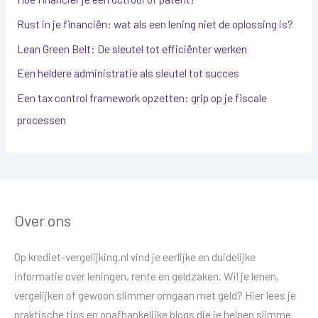
Rust in je financiën: wat als een lening niet de oplossing is?
Lean Green Belt: De sleutel tot efficiënter werken
Een heldere administratie als sleutel tot succes
Een tax control framework opzetten: grip op je fiscale
processen
Over ons
Op krediet-vergelijking.nl vind je eerlijke en duidelijke
informatie over leningen, rente en geldzaken. Wil je lenen,
vergelijken of gewoon slimmer omgaan met geld? Hier lees je
praktische tips en onafhankelijke blogs die je helpen slimme