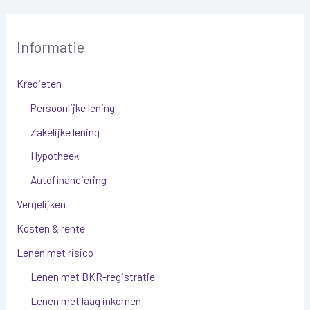
r
:
Informatie
Kredieten
Persoonlijke lening
Zakelijke lening
Hypotheek
Autofinanciering
Vergelijken
Kosten & rente
Lenen met risico
Lenen met BKR-registratie
Lenen met laag inkomen