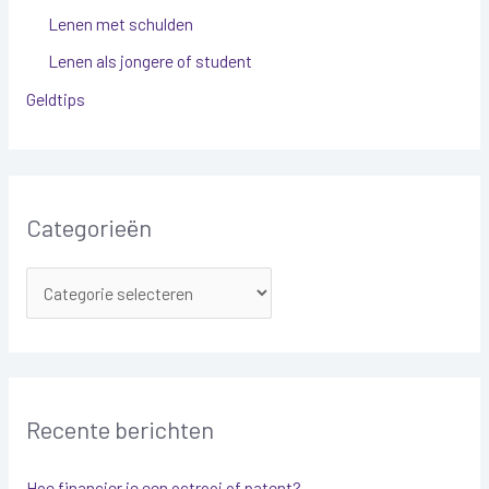
Lenen met schulden
Lenen als jongere of student
Geldtips
Categorieën
Recente berichten
Hoe financier je een octrooi of patent?